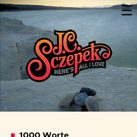
Menu
1000 Worte