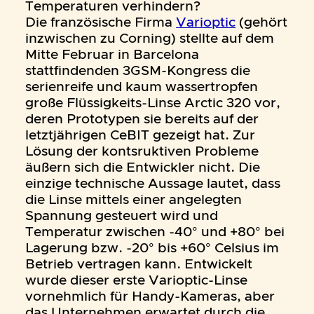
Temperaturen verhindern?
Die französische Firma
Varioptic
(gehört
inzwischen zu Corning) stellte auf dem
Mitte Februar in Barcelona
stattfindenden 3GSM-Kongress die
serienreife und kaum wassertropfen
große Flüssigkeits-Linse Arctic 320 vor,
deren Prototypen sie bereits auf der
letztjährigen CeBIT gezeigt hat. Zur
Lösung der kontsruktiven Probleme
äußern sich die Entwickler nicht. Die
einzige technische Aussage lautet, dass
die Linse mittels einer angelegten
Spannung gesteuert wird und
Temperatur zwischen -40° und +80° bei
Lagerung bzw. -20° bis +60° Celsius im
Betrieb vertragen kann. Entwickelt
wurde dieser erste Varioptic-Linse
vornehmlich für Handy-Kameras, aber
das Unternehmen erwartet durch die