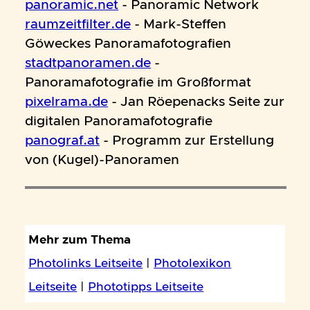
panoramic.net
- Panoramic Network
raumzeitfilter.de
- Mark-Steffen
Göweckes Panoramafotografien
stadtpanoramen.de
-
Panoramafotografie im Großformat
pixelrama.de
- Jan Röepenacks Seite zur
digitalen Panoramafotografie
panograf.at
- Programm zur Erstellung
von (Kugel)-Panoramen
Mehr zum Thema
Photolinks Leitseite
|
Photolexikon
Leitseite
|
Phototipps Leitseite