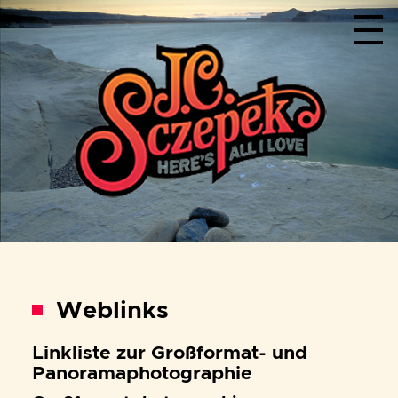
Menu
Weblinks
Linkliste zur Großformat- und
Panoramaphotographie