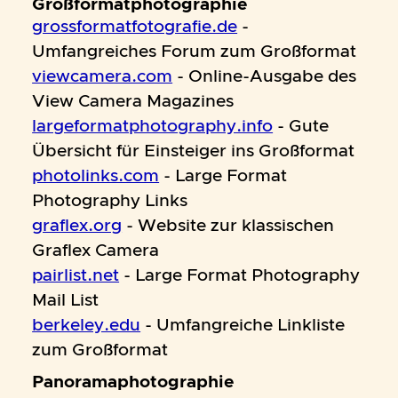
Großformatphotographie
grossformatfotografie.de
-
Umfangreiches Forum zum Großformat
viewcamera.com
- Online-Ausgabe des
View Camera Magazines
largeformatphotography.info
- Gute
Übersicht für Einsteiger ins Großformat
photolinks.com
- Large Format
Photography Links
graflex.org
- Website zur klassischen
Graflex Camera
pairlist.net
- Large Format Photography
Mail List
berkeley.edu
- Umfangreiche Linkliste
zum Großformat
Panoramaphotographie