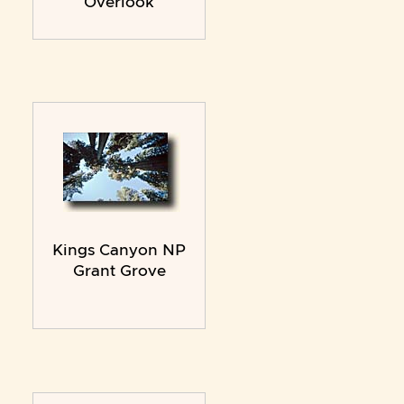
Overlook
Kings Canyon NP
Grant Grove