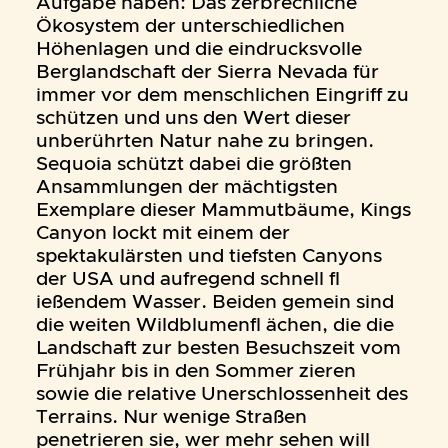
Aufgabe haben: Das zerbrechliche
Ökosystem der unterschiedlichen
Höhenlagen und die eindrucksvolle
Berglandschaft der Sierra Nevada für
immer vor dem menschlichen Eingriff zu
schützen und uns den Wert dieser
unberührten Natur nahe zu bringen.
Sequoia schützt dabei die größten
Ansammlungen der mächtigsten
Exemplare dieser Mammutbäume, Kings
Canyon lockt mit einem der
spektakulärsten und tiefsten Canyons
der USA und aufregend schnell fl
ießendem Wasser. Beiden gemein sind
die weiten Wildblumenfl ächen, die die
Landschaft zur besten Besuchszeit vom
Frühjahr bis in den Sommer zieren
sowie die relative Unerschlossenheit des
Terrains. Nur wenige Straßen
penetrieren sie, wer mehr sehen will