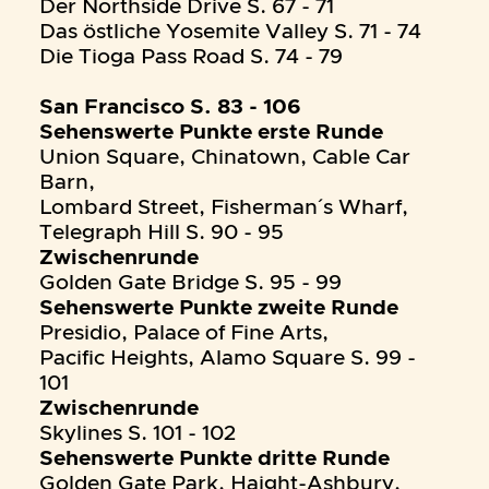
Der Northside Drive S. 67 - 71
Das östliche Yosemite Valley S. 71 - 74
Die Tioga Pass Road S. 74 - 79
San Francisco S. 83 - 106
Sehenswerte Punkte erste Runde
Union Square, Chinatown, Cable Car
Barn,
Lombard Street, Fisherman´s Wharf,
Telegraph Hill S. 90 - 95
Zwischenrunde
Golden Gate Bridge S. 95 - 99
Sehenswerte Punkte zweite Runde
Presidio, Palace of Fine Arts,
Pacific Heights, Alamo Square S. 99 -
101
Zwischenrunde
Skylines S. 101 - 102
Sehenswerte Punkte dritte Runde
Golden Gate Park, Haight-Ashbury,