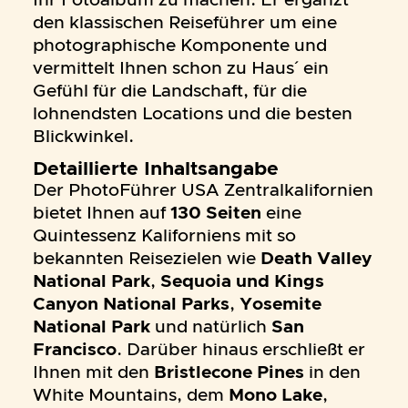
Ihr Fotoalbum zu machen. Er ergänzt
den klassischen Reiseführer um eine
photographische Komponente und
vermittelt Ihnen schon zu Haus´ ein
Gefühl für die Landschaft, für die
lohnendsten Locations und die besten
Blickwinkel.
Detaillierte Inhaltsangabe
Der PhotoFührer USA Zentralkalifornien
bietet Ihnen auf
130 Seiten
eine
Quintessenz Kaliforniens mit so
bekannten Reisezielen wie
Death Valley
National Park
,
Sequoia und Kings
Canyon National Parks
,
Yosemite
National Park
und natürlich
San
Francisco
. Darüber hinaus erschließt er
Ihnen mit den
Bristlecone Pines
in den
White Mountains, dem
Mono Lake
,