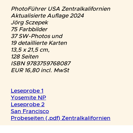
PhotoFührer USA Zentralkalifornien
Aktualisierte Auflage 2024
Jörg Sczepek
75 Farbbilder
37 SW-Photos und
19 detaillierte Karten
13,5 x 21,5 cm,
128 Seiten
ISBN 9783759768087
EUR 16,80 incl. MwSt
Leseprobe 1
Yosemite NP
Leseprobe 2
San Francisco
Probeseiten (.pdf) Zentralkalifornien