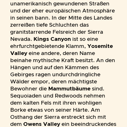
unamerikanisch gewundenen Straßen
und der eher europäischen Atmosphäre
in seinen bann. In der Mitte des Landes
zerreißen tiefe Schluchten das
granitstarrende Felsreich der Sierra
Nevada.
Kings Canyon
ist so eine
ehrfurchtgebietende Klamm,
Yosemite
Valley
eine andere, deren Name
beinahe mythische Kraft besitzt. An den
Hängen und auf den Kämmen des
Gebirges ragen undurchdringliche
Wälder empor, deren mächtigste
Bewohner die
Mammutbäume
sind.
Sequoiaden und Redwoods nehmen
dem kalten Fels mit ihren wohligen
Borke etwas von seiner Härte. Am
Osthang der Sierra erstreckt sich mit
dem
Owens Valley
ein beeindruckendes