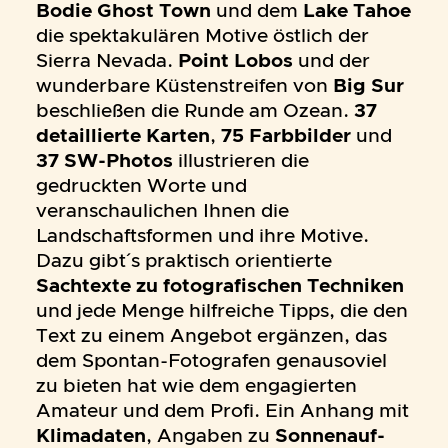
Bodie Ghost Town
und dem
Lake Tahoe
die spektakulären Motive östlich der
Sierra Nevada.
Point Lobos
und der
wunderbare Küstenstreifen von
Big Sur
beschließen die Runde am Ozean.
37
detaillierte Karten
,
75 Farbbilder
und
37 SW-Photos
illustrieren die
gedruckten Worte und
veranschaulichen Ihnen die
Landschaftsformen und ihre Motive.
Dazu gibt´s praktisch orientierte
Sachtexte zu fotografischen Techniken
und jede Menge hilfreiche Tipps, die den
Text zu einem Angebot ergänzen, das
dem Spontan-Fotografen genausoviel
zu bieten hat wie dem engagierten
Amateur und dem Profi. Ein Anhang mit
Klimadaten
, Angaben zu
Sonnenauf-