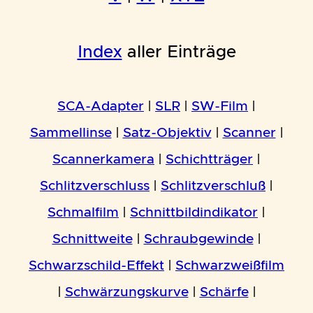
Index
aller Einträge
SCA-Adapter
|
SLR
|
SW-Film
|
Sammellinse
|
Satz-Objektiv
|
Scanner
|
Scannerkamera
|
Schichtträger
|
Schlitzverschluss
|
Schlitzverschluß
|
Schmalfilm
|
Schnittbildindikator
|
Schnittweite
|
Schraubgewinde
|
Schwarzschild-Effekt
|
Schwarzweißfilm
|
Schwärzungskurve
|
Schärfe
|