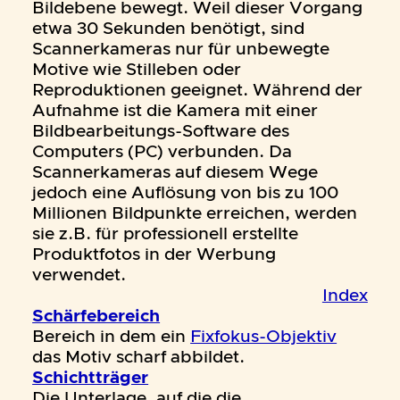
Bildebene bewegt. Weil dieser Vorgang
etwa 30 Sekunden benötigt, sind
Scannerkameras nur für unbewegte
Motive wie Stilleben oder
Reproduktionen geeignet. Während der
Aufnahme ist die Kamera mit einer
Bildbearbeitungs-Software des
Computers (PC) verbunden. Da
Scannerkameras auf diesem Wege
jedoch eine Auflösung von bis zu 100
Millionen Bildpunkte erreichen, werden
sie z.B. für professionell erstellte
Produktfotos in der Werbung
verwendet.
Index
Schärfebereich
Bereich in dem ein
Fixfokus-Objektiv
das Motiv scharf abbildet.
Schichtträger
Die Unterlage, auf die die