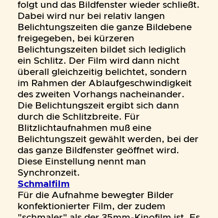
folgt und das Bildfenster wieder schließt.
Dabei wird nur bei relativ langen
Belichtungszeiten die ganze Bildebene
freigegeben, bei kürzeren
Belichtungszeiten bildet sich lediglich
ein Schlitz. Der Film wird dann nicht
überall gleichzeitig belichtet, sondern
im Rahmen der Ablaufgeschwindigkeit
des zweiten Vorhangs nacheinander.
Die Belichtungszeit ergibt sich dann
durch die Schlitzbreite. Für
Blitzlichtaufnahmen muß eine
Belichtungszeit gewählt werden, bei der
das ganze Bildfenster geöffnet wird.
Diese Einstellung nennt man
Synchronzeit.
Schmalfilm
Für die Aufnahme bewegter Bilder
konfektionierter Film, der zudem
"schmaler" als der 35mm-Kinofilm ist. Es