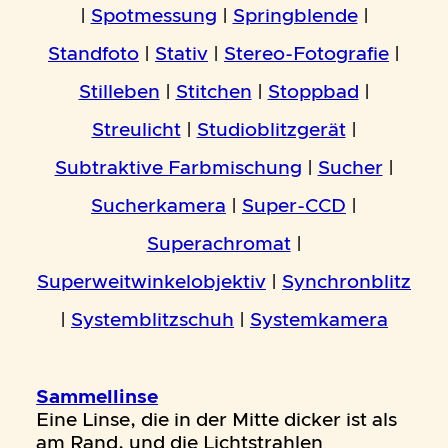
|
Spotmessung
|
Springblende
|
Standfoto
|
Stativ
|
Stereo-Fotografie
|
Stilleben
|
Stitchen
|
Stoppbad
|
Streulicht
|
Studioblitzgerät
|
Subtraktive Farbmischung
|
Sucher
|
Sucherkamera
|
Super-CCD
|
Superachromat
|
Superweitwinkelobjektiv
|
Synchronblitz
|
Systemblitzschuh
|
Systemkamera
Sammellinse
Eine Linse, die in der Mitte dicker ist als
am Rand, und die Lichtstrahlen