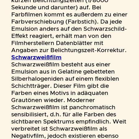
kurzen Belichtungszeiten (1/8000
Sekunde und darunter) auf. Bei
Farbfilmen kommt es außerdem zu einer
Farbverschiebung (Farbstich). Da jede
Emulsion anders auf den Schwarzschild-
Effekt reagiert, erhält man von den
Filmherstellern Datenblätter mit
Angaben zur Belichtungszeit-Korrektur.
Schwarzweißfilm
Schwarzweißfilm besteht aus einer
Emulsion aus in Gelatine gebetteten
Silberhalogeniden auf einem flexiblen
Schichtträger. Dieser Film gibt die
Farben eines Motivs in adäquaten
Grautönen wieder. Moderner
Schwarzweißfilm ist panchromatisch
sensibilisiert, d.h. für alle Farben des
sichtbaren Spektrums empfindlich. Weit
verbreitet ist Schwarzweißfilm als
Negativfilm, jedoch existieren ebenso