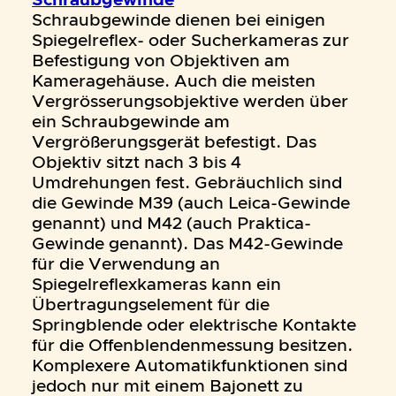
Schraubgewinde
Schraubgewinde dienen bei einigen
Spiegelreflex- oder Sucherkameras zur
Befestigung von Objektiven am
Kameragehäuse. Auch die meisten
Vergrösserungsobjektive werden über
ein Schraubgewinde am
Vergrößerungsgerät befestigt. Das
Objektiv sitzt nach 3 bis 4
Umdrehungen fest. Gebräuchlich sind
die Gewinde M39 (auch Leica-Gewinde
genannt) und M42 (auch Praktica-
Gewinde genannt). Das M42-Gewinde
für die Verwendung an
Spiegelreflexkameras kann ein
Übertragungselement für die
Springblende oder elektrische Kontakte
für die Offenblendenmessung besitzen.
Komplexere Automatikfunktionen sind
jedoch nur mit einem Bajonett zu