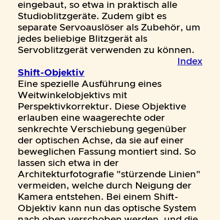
eingebaut, so etwa in praktisch alle
Studioblitzgeräte. Zudem gibt es
separate Servoauslöser als Zubehör, um
jedes beliebige Blitzgerät als
Servoblitzgerät verwenden zu können.
Index
Shift-Objektiv
Eine spezielle Ausführung eines
Weitwinkelobjektivs mit
Perspektivkorrektur. Diese Objektive
erlauben eine waagerechte oder
senkrechte Verschiebung gegenüber
der optischen Achse, da sie auf einer
beweglichen Fassung montiert sind. So
lassen sich etwa in der
Architekturfotografie "stürzende Linien"
vermeiden, welche durch Neigung der
Kamera entstehen. Bei einem Shift-
Objektiv kann nun das optische System
nach oben verschoben werden, und die