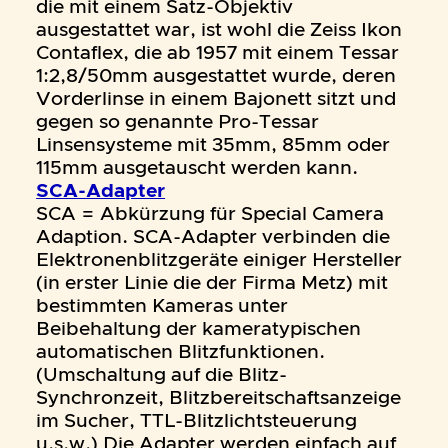
die mit einem Satz-Objektiv
ausgestattet war, ist wohl die Zeiss Ikon
Contaflex, die ab 1957 mit einem Tessar
1:2,8/50mm ausgestattet wurde, deren
Vorderlinse in einem Bajonett sitzt und
gegen so genannte Pro-Tessar
Linsensysteme mit 35mm, 85mm oder
115mm ausgetauscht werden kann.
SCA-Adapter
SCA = Abkürzung für Special Camera
Adaption. SCA-Adapter verbinden die
Elektronenblitzgeräte einiger Hersteller
(in erster Linie die der Firma Metz) mit
bestimmten Kameras unter
Beibehaltung der kameratypischen
automatischen Blitzfunktionen.
(Umschaltung auf die Blitz-
Synchronzeit, Blitzbereitschaftsanzeige
im Sucher, TTL-Blitzlichtsteuerung
u.s.w.) Die Adapter werden einfach auf