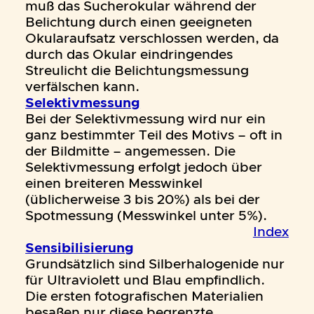
muß das Sucherokular während der
Belichtung durch einen geeigneten
Okularaufsatz verschlossen werden, da
durch das Okular eindringendes
Streulicht die Belichtungsmessung
verfälschen kann.
Selektivmessung
Bei der Selektivmessung wird nur ein
ganz bestimmter Teil des Motivs – oft in
der Bildmitte – angemessen. Die
Selektivmessung erfolgt jedoch über
einen breiteren Messwinkel
(üblicherweise 3 bis 20%) als bei der
Spotmessung (Messwinkel unter 5%).
Index
Sensibilisierung
Grundsätzlich sind Silberhalogenide nur
für Ultraviolett und Blau empfindlich.
Die ersten fotografischen Materialien
besaßen nur diese begrenzte